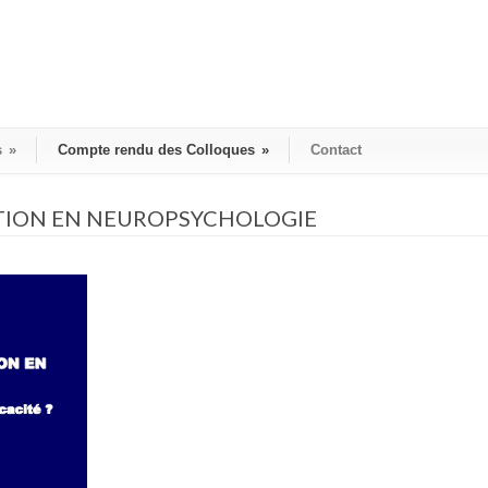
s
»
Compte rendu des Colloques
»
Contact
ATION EN NEUROPSYCHOLOGIE